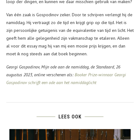
loop der dingen, en kunnen we daar misschien gebruik van maken?
Van één zaak is Gospodinov zeker. Door te schrijven verlengt hij de
namiddag. Hij vertraagt zo de tijd en krijgt grip op die tijd. Het is
zijn persoonlijke getuigenis van de equivalentie van tijd en licht. Het
geeft hem alle gelegenheid zijn vakmanschap te etaleren. Alleen
al voor dit essay mag hij van mij een mooie prijs krijgen, en dan
moet ik nog steeds aan dat boek beginnen.
Georgi Gospodinov, Mijn ode aan de namiddag, de Standaard, 26
augustus 2023, online verschenen als:
Booker Prize-winnaar Georgi
Gospodinov schrijft een ode aan het namiddaglicht
LEES OOK